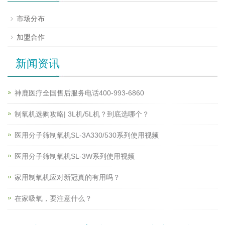
市场分布
加盟合作
新闻资讯
神鹿医疗全国售后服务电话400-993-6860
制氧机选购攻略| 3L机/5L机？到底选哪个？
医用分子筛制氧机SL-3A330/530系列使用视频
医用分子筛制氧机SL-3W系列使用视频
家用制氧机应对新冠真的有用吗？
在家吸氧，要注意什么？