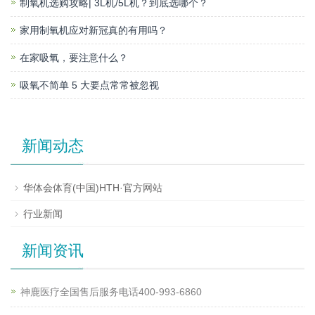
制氧机选购攻略| 3L机/5L机？到底选哪个？
家用制氧机应对新冠真的有用吗？
在家吸氧，要注意什么？
吸氧不简单 5 大要点常常被忽视
新闻动态
华体会体育(中国)HTH·官方网站
行业新闻
新闻资讯
神鹿医疗全国售后服务电话400-993-6860