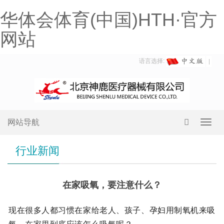
华体会体育(中国)HTH·官方
网站
语言选择:
网站导航
Toggl
navig
行业新闻
在家吸氧，要注意什么？
现在很多人都习惯在家给老人、孩子、孕妇用制氧机来吸