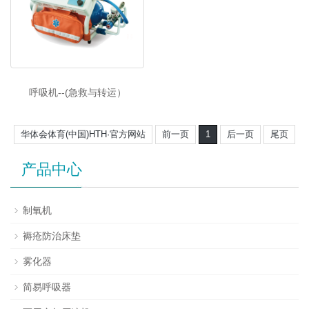
呼吸机--(急救与转运）
华体会体育(中国)HTH·官方网站
前一页
1
后一页
尾页
产品中心
制氧机
褥疮防治床垫
雾化器
简易呼吸器