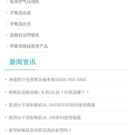
医用空气压缩机
空氧混合器
空氧混合仪
急救转运呼吸机
呼吸管路硅胶类产品
新闻资讯
神鹿医疗全国售后服务电话400-993-6860
制氧机选购攻略| 3L机/5L机？到底选哪个？
医用分子筛制氧机SL-3A330/530系列使用视频
医用分子筛制氧机SL-3W系列使用视频
家用制氧机应对新冠真的有用吗？