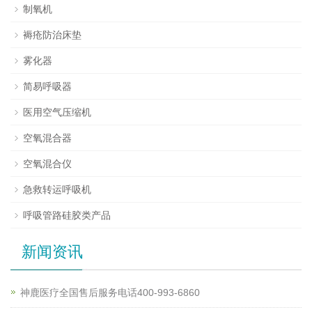
制氧机
褥疮防治床垫
雾化器
简易呼吸器
医用空气压缩机
空氧混合器
空氧混合仪
急救转运呼吸机
呼吸管路硅胶类产品
新闻资讯
神鹿医疗全国售后服务电话400-993-6860