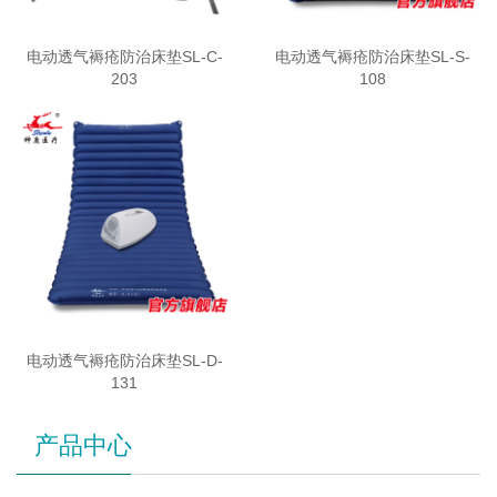
电动透气褥疮防治床垫SL-C-
电动透气褥疮防治床垫SL-S-
203
108
电动透气褥疮防治床垫SL-D-
131
产品中心