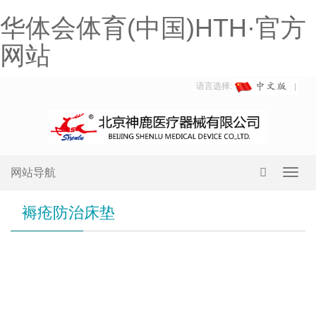
华体会体育(中国)HTH·官方
网站
语言选择:
网站导航
Toggl
navig
褥疮防治床垫