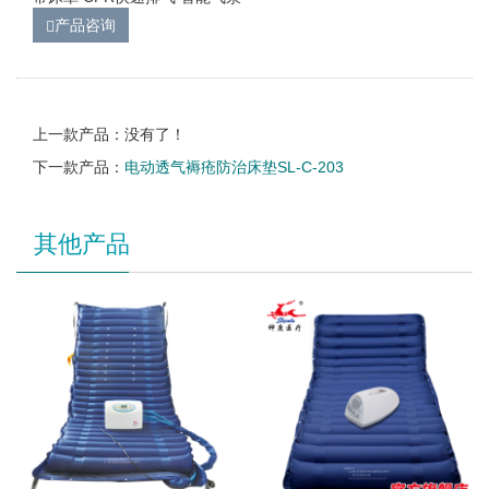
产品咨询
上一款产品：没有了！
下一款产品：
电动透气褥疮防治床垫SL-C-203
其他产品